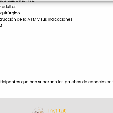
quilosis de la ATM
y adultos
quirúrgico
rucción de la ATM y sus indicaciones
M
articipantes que han superado las pruebas de conocimient