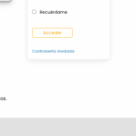
Recuérdame
Contraseña olvidada
os.