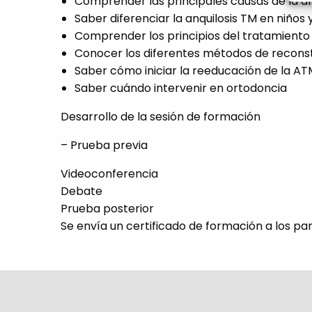
Comprender las principales causas de la an
Saber diferenciar la anquilosis TM en niños 
Comprender los principios del tratamiento 
Conocer los diferentes métodos de reconst
Saber cómo iniciar la reeducación de la AT
Saber cuándo intervenir en ortodoncia
Desarrollo de la sesión de formación
– Prueba previa
Videoconferencia
Debate
Prueba posterior
Se envía un certificado de formación a los p