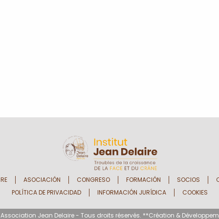
IRE
ASOCIACIÓN
CONGRESO
FORMACIÓN
SOCIOS
POLÍTICA DE PRIVACIDAD
INFORMACIÓN JURÍDICA
COOKIES
ssociation Jean Delaire - Tous droits réservés. **Création & Développem