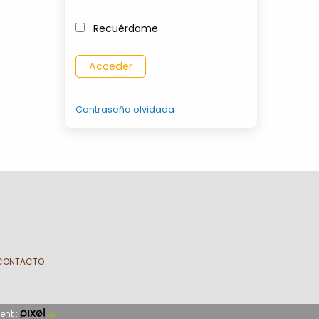
Recuérdame
Contraseña olvidada
CONTACTO
ent :