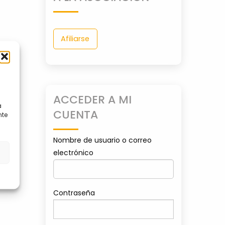
Afiliarse
ACCEDER A MI
a
CUENTA
nte
Nombre de usuario o correo
s
electrónico
Contraseña