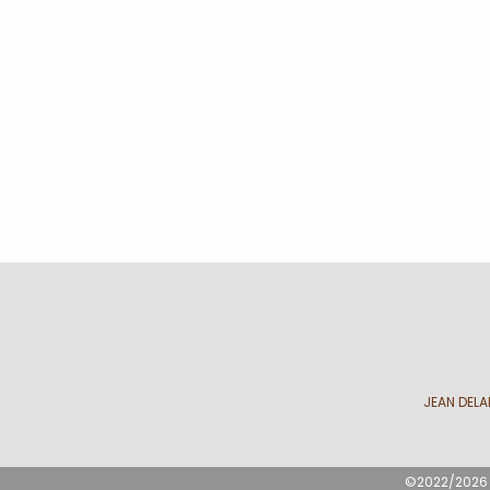
JEAN DELA
©2022/2026 A