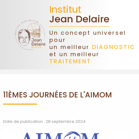
Institut
Jean Delaire
Un concept universel
pour
ACCUEIL
un meilleur
DIAGNOSTIC
et un meilleur
TRAITEMENT
JEAN
DELAIRE
ASSOCIATION
11ÈMES JOURNÉES DE L'AIMOM
DONS
CONGRÈS
Date de publication : 28 septembre 2024
FORMATIONS