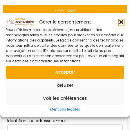
<< RETOUR
Gérer le consentement
Adhérer
Pour offrir les meilleures expériences, nous utilisons des
technologies telles que les cookies pour stocker et/ou accéder aux
À L'ASSOCIATION
informations des appareils. Le fait de consentir à ces technologies
nous permettra de traiter des données telles que le comportement
de navigation ou les ID uniques sur ce site. Le fait de ne pas
consentir ou de retirer son consentement peut avoir un effet négatif
sur certaines caractéristiques et fonctions.
Devenir adhérent
Accepter
Refuser
Connexion
Voir les préférences
À MON COMPTE
Mentions légales
Identifiant ou adresse e-mail