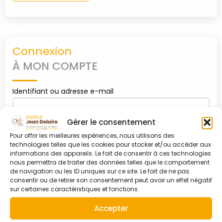
PARTENAIRES
Connexion
CONTACT
À MON COMPTE
MON
Identifiant ou adresse e-mail
COMPTE
Gérer le consentement
Mot de passe
Pour offrir les meilleures expériences, nous utilisons des
technologies telles que les cookies pour stocker et/ou accéder aux
informations des appareils. Le fait de consentir à ces technologies
nous permettra de traiter des données telles que le comportement
de navigation ou les ID uniques sur ce site. Le fait de ne pas
0
shopping_cart
consentir ou de retirer son consentement peut avoir un effet négatif
Se souvenir de moi
sur certaines caractéristiques et fonctions.
Accepter