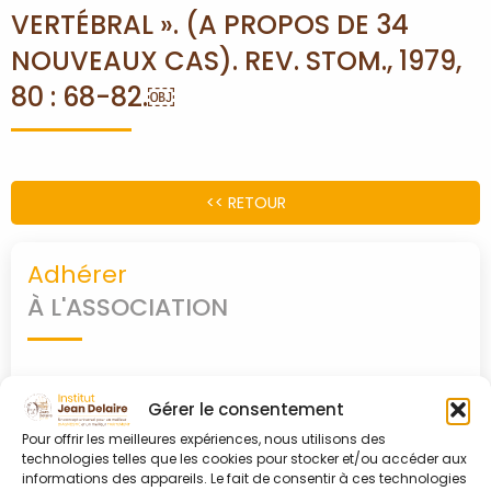
VERTÉBRAL ». (A PROPOS DE 34
NOUVEAUX CAS). REV. STOM., 1979,
PARTENAIRES
80 : 68-82.￼
CONTACT
MON
<< RETOUR
COMPTE
Adhérer
À L'ASSOCIATION
0
shopping_cart
Devenir adhérent
Gérer le consentement
Pour offrir les meilleures expériences, nous utilisons des
technologies telles que les cookies pour stocker et/ou accéder aux
informations des appareils. Le fait de consentir à ces technologies