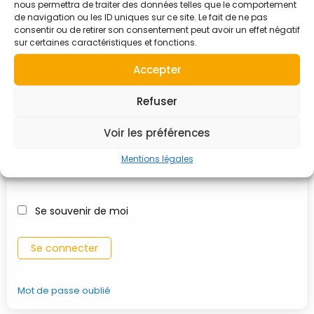
nous permettra de traiter des données telles que le comportement
de navigation ou les ID uniques sur ce site. Le fait de ne pas
Connexion
consentir ou de retirer son consentement peut avoir un effet négatif
À MON COMPTE
sur certaines caractéristiques et fonctions.
Accepter
Identifiant ou adresse e-mail
Refuser
Voir les préférences
Mot de passe
Mentions légales
Se souvenir de moi
Mot de passe oublié