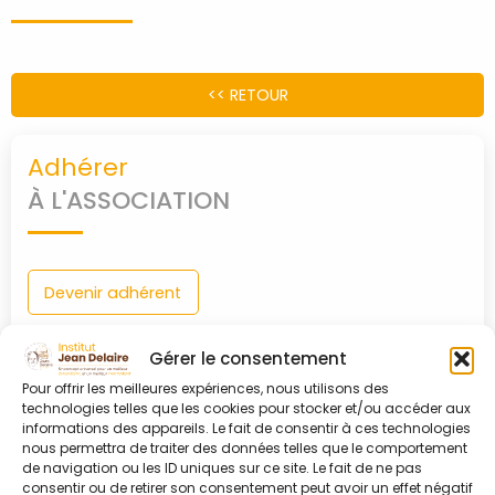
PARTENAIRES
<< RETOUR
CONTACT
Adhérer
MON
À L'ASSOCIATION
COMPTE
Devenir adhérent
Gérer le consentement
0
Pour offrir les meilleures expériences, nous utilisons des
shopping_cart
technologies telles que les cookies pour stocker et/ou accéder aux
Connexion
informations des appareils. Le fait de consentir à ces technologies
nous permettra de traiter des données telles que le comportement
À MON COMPTE
de navigation ou les ID uniques sur ce site. Le fait de ne pas
consentir ou de retirer son consentement peut avoir un effet négatif