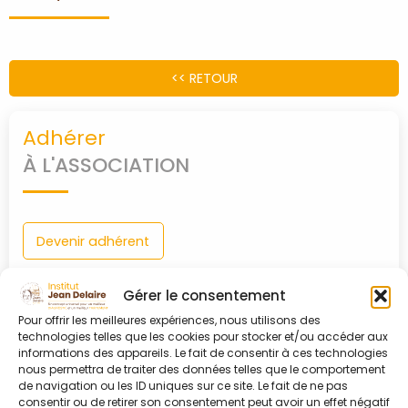
PARTENAIRES
<< RETOUR
CONTACT
Adhérer
MON
À L'ASSOCIATION
COMPTE
Devenir adhérent
Gérer le consentement
0
Pour offrir les meilleures expériences, nous utilisons des
shopping_cart
technologies telles que les cookies pour stocker et/ou accéder aux
Connexion
informations des appareils. Le fait de consentir à ces technologies
nous permettra de traiter des données telles que le comportement
À MON COMPTE
de navigation ou les ID uniques sur ce site. Le fait de ne pas
consentir ou de retirer son consentement peut avoir un effet négatif